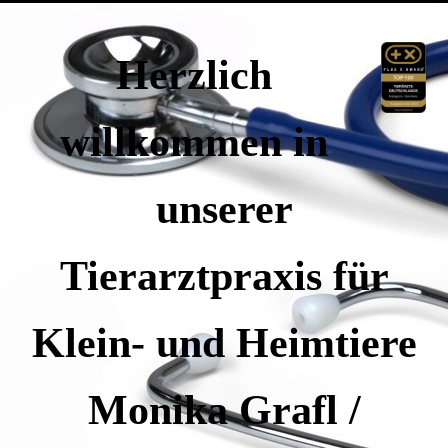
Herzlich
willkommen in
unserer
Tierarztpraxis für
Klein- und Heimtiere
Monika Grafl /