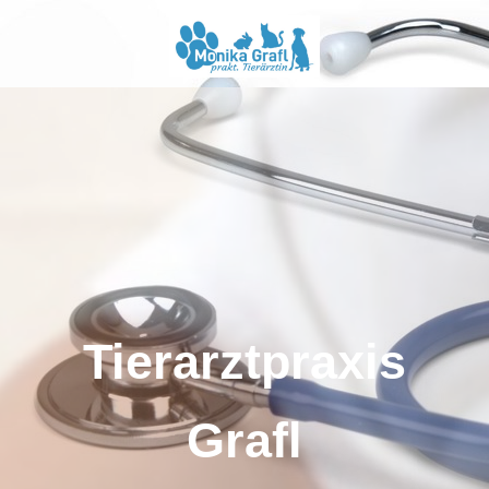
Tierarztpraxis
Grafl