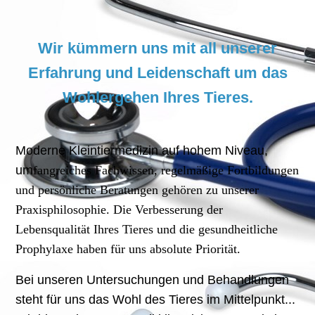
Wir kümmern uns mit all unserer
Erfahrung und Leidenschaft um das
Wohlergehen Ihres Tieres.
Moderne Kleintiermedizin auf hohem Niveau,
um
fangreiches Fachwissen, regelmäßige Fortbildungen
und persönliche Beratungen gehören zu unserer
Praxisphilosophie. Die Verbesserung der
Lebensqualität Ihres Tieres und die gesundheitliche
Prophylaxe haben für uns absolute Priorität.
Bei unseren Untersuchungen und Behandlungen
steht für uns das Wohl des Tieres im Mittelpunkt...