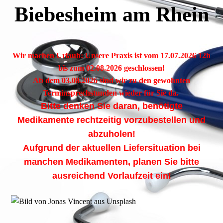
Biebesheim am Rhein
Wir machen Urlaub: Unsere Praxis ist vom 17.07.2026 12h
bis zum 02.08.2026 geschlossen!
Ab dem 03.08.2026 sind wir zu den gewohnten
Terminsprechstunden wieder für Sie da.
Bitte denken Sie daran, benötigte
Medikamente rechtzeitig vorzubestellen und
abzuholen!
Aufgrund der aktuellen Liefersituation bei
manchen Medikamenten, planen Sie bitte
ausreichend Vorlaufzeit ein!