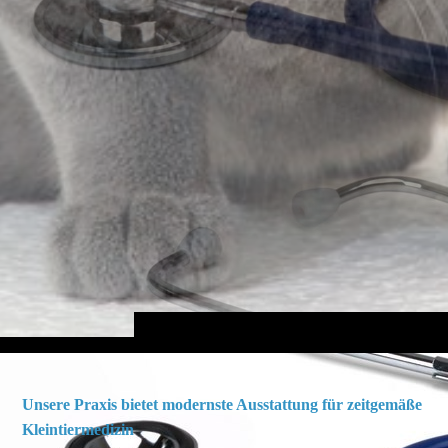
Unsere Praxis bietet modernste Ausstattung für zeitgemäße
Kleintiermedizin