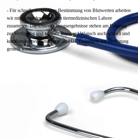
- Für schnelle und sichere Bestimmung von Blutwerten arbeiten
wir mit einem der führenden tiermedizinischen Labore
zusammen. Die Untersuchungsergebnisse stehen am Folgetag
zur Verfügung und können Ihnen auf Wunsch auch schnell und
komfortabel per E-mail und als PDF Dokument zur Verfügung
gestellt werden.