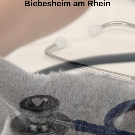
Biebesheim am Rhein